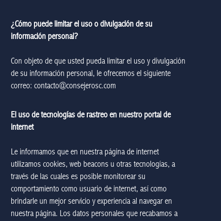
¿Cómo puede limitar el uso o divulgación de su
información personal?
Con objeto de que usted pueda limitar el uso y divulgación
de su información personal, le ofrecemos el siguiente
correo:
contacto@consejerosc.com
El uso de tecnologías de rastreo en nuestro portal de
internet
Le informamos que en nuestra página de internet
utilizamos cookies, web beacons u otras tecnologías, a
través de las cuales es posible monitorear su
comportamiento como usuario de internet, así como
brindarle un mejor servicio y experiencia al navegar en
nuestra página. Los datos personales que recabamos a